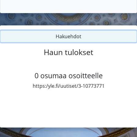
Hakuehdot
Haun tulokset
0
osumaa osoitteelle
https:/yle.fi/uutiset/3-10773771