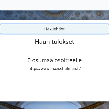
Hakuehdot
Haun tulokset
0
osumaa osoitteelle
https:/www.maxschulman.fi/