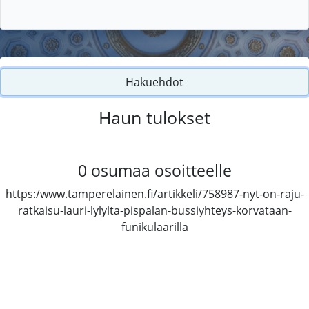
Hakuehdot
Haun tulokset
0
osumaa osoitteelle
https:/www.tamperelainen.fi/artikkeli/758987-nyt-on-raju-
ratkaisu-lauri-lylylta-pispalan-bussiyhteys-korvataan-
funikulaarilla