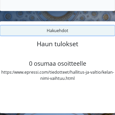
Hakuehdot
Haun tulokset
0
osumaa osoitteelle
https:/www.epressi.com/tiedotteet/hallitus-ja-valtio/kelan-
nimi-vaihtuu.html