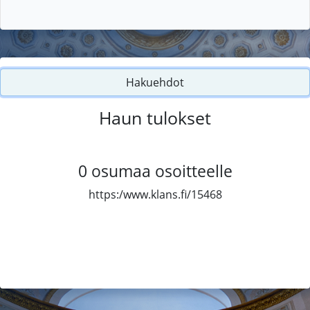
Hakuehdot
Haun tulokset
0
osumaa osoitteelle
https:/www.klans.fi/15468