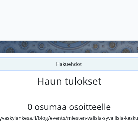
Hakuehdot
Haun tulokset
0
osumaa osoitteelle
jyvaskylankesa.fi/blog/events/miesten-valisia-syvallisia-kesku