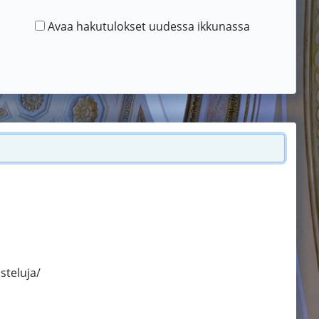
Avaa hakutulokset uudessa ikkunassa
steluja/