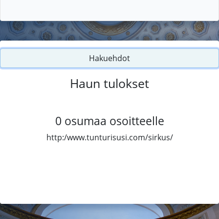
Hakuehdot
Haun tulokset
0
osumaa osoitteelle
http:/www.tunturisusi.com/sirkus/