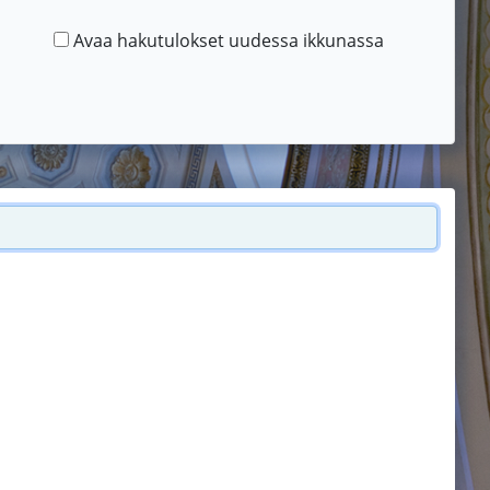
Avaa hakutulokset uudessa ikkunassa