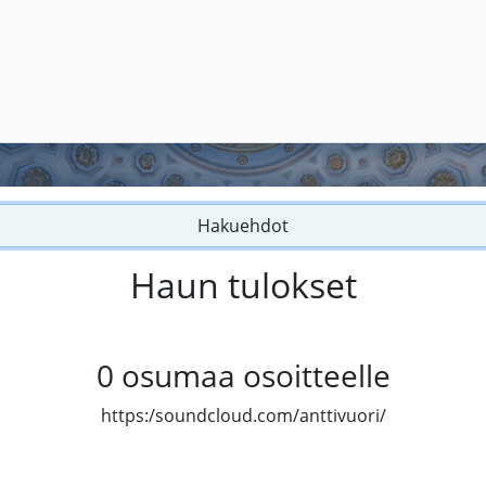
Hakuehdot
Haun tulokset
0
osumaa osoitteelle
https:/soundcloud.com/anttivuori/