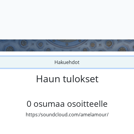
Hakuehdot
Haun tulokset
0
osumaa osoitteelle
https:/soundcloud.com/amelamour/