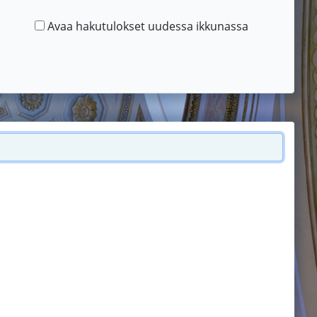
Avaa hakutulokset uudessa ikkunassa