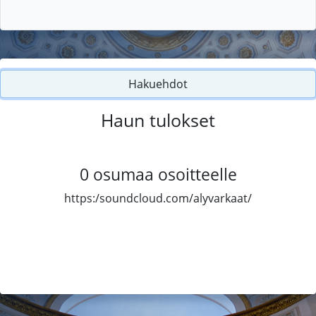
Hakuehdot
Haun tulokset
0
osumaa osoitteelle
https:/soundcloud.com/alyvarkaat/