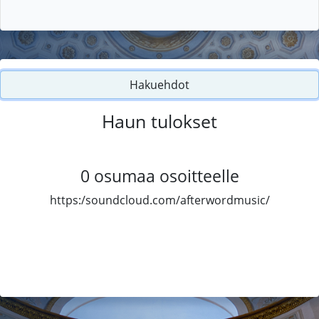
Hakuehdot
Haun tulokset
0
osumaa osoitteelle
https:/soundcloud.com/afterwordmusic/