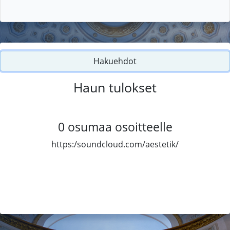
Hakuehdot
Haun tulokset
0
osumaa osoitteelle
https:/soundcloud.com/aestetik/