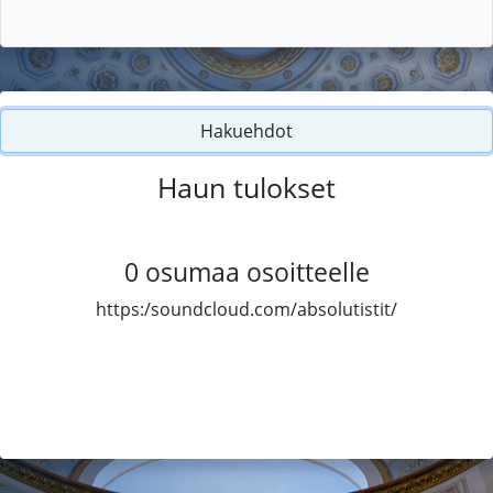
Hakuehdot
Haun tulokset
0
osumaa osoitteelle
https:/soundcloud.com/absolutistit/