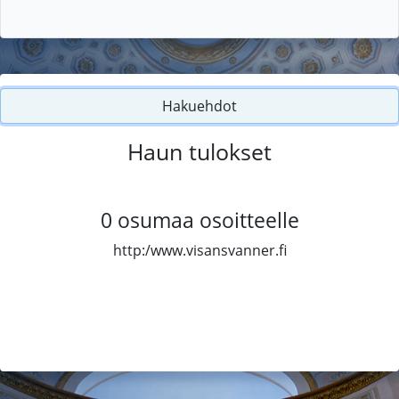
Hakuehdot
Haun tulokset
0
osumaa osoitteelle
http:/www.visansvanner.fi