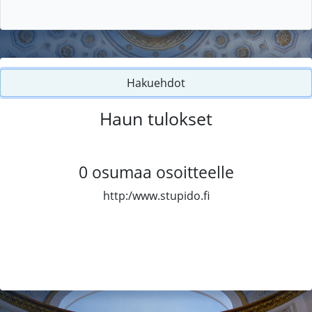
Hakuehdot
Haun tulokset
0
osumaa osoitteelle
http:/www.stupido.fi