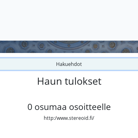
Hakuehdot
Haun tulokset
0
osumaa osoitteelle
http:/www.stereoid.fi/