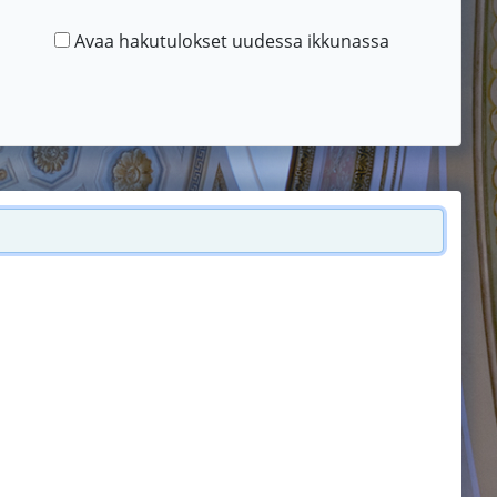
Avaa hakutulokset uudessa ikkunassa