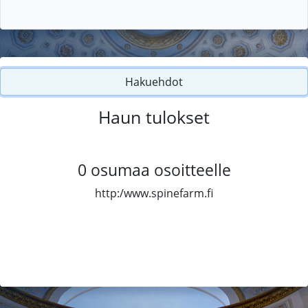
Hakuehdot
Haun tulokset
0
osumaa osoitteelle
http:/www.spinefarm.fi