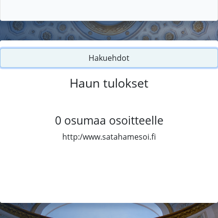
Hakuehdot
Haun tulokset
0
osumaa osoitteelle
http:/www.satahamesoi.fi