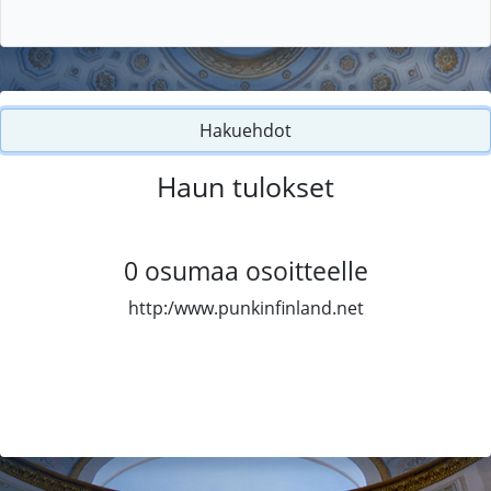
Hakuehdot
Haun tulokset
0
osumaa osoitteelle
http:/www.punkinfinland.net