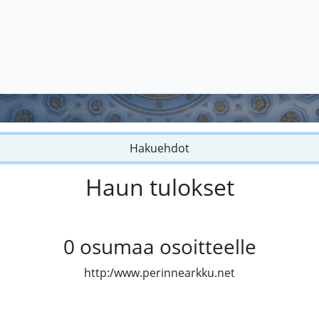
Hakuehdot
Haun tulokset
0
osumaa osoitteelle
http:/www.perinnearkku.net