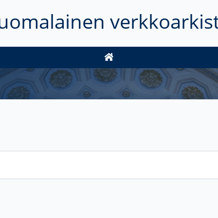
uomalainen verkkoarkis