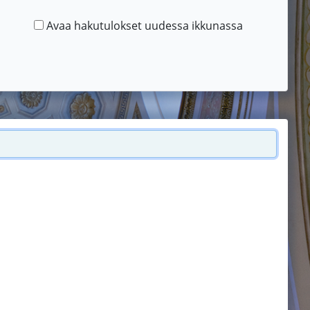
Avaa hakutulokset uudessa ikkunassa