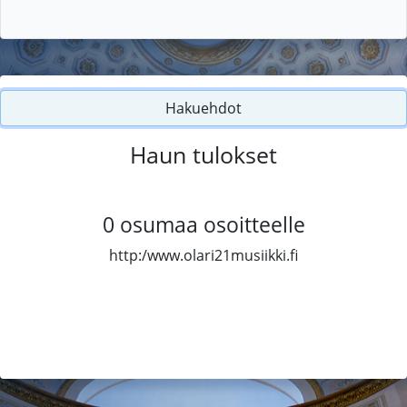
Hakuehdot
Haun tulokset
0
osumaa osoitteelle
http:/www.olari21musiikki.fi