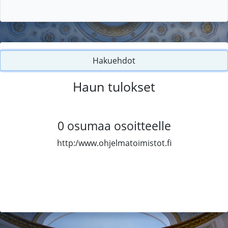
Hakuehdot
Haun tulokset
0
osumaa osoitteelle
http:/www.ohjelmatoimistot.fi