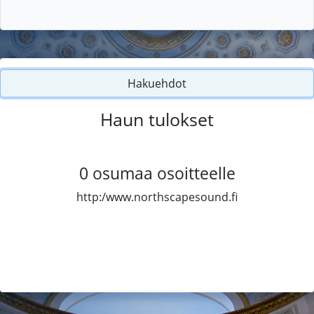
Hakuehdot
Haun tulokset
0
osumaa osoitteelle
http:/www.northscapesound.fi