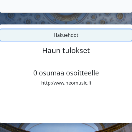
Hakuehdot
Haun tulokset
0
osumaa osoitteelle
http:/www.neomusic.fi