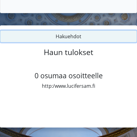
Hakuehdot
Haun tulokset
0
osumaa osoitteelle
http:/www.lucifersam.fi