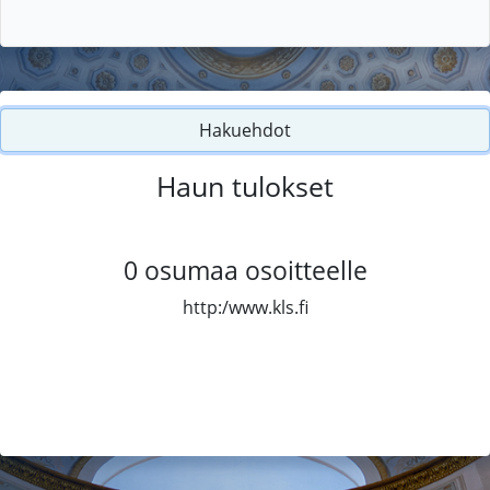
Hakuehdot
Haun tulokset
0
osumaa osoitteelle
http:/www.kls.fi