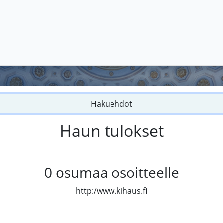
Hakuehdot
Haun tulokset
0
osumaa osoitteelle
http:/www.kihaus.fi