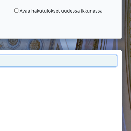
Avaa hakutulokset uudessa ikkunassa