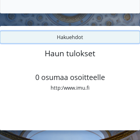
Hakuehdot
Haun tulokset
0
osumaa osoitteelle
http:/www.imu.fi