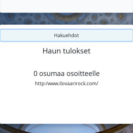
Hakuehdot
Haun tulokset
0
osumaa osoitteelle
http:/www.ilovaarirock.com/