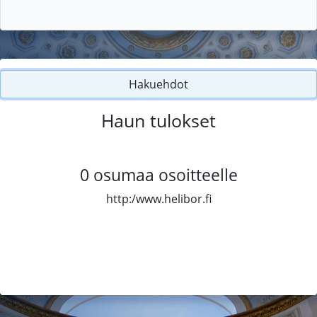
Hakuehdot
Haun tulokset
0
osumaa osoitteelle
http:/www.helibor.fi