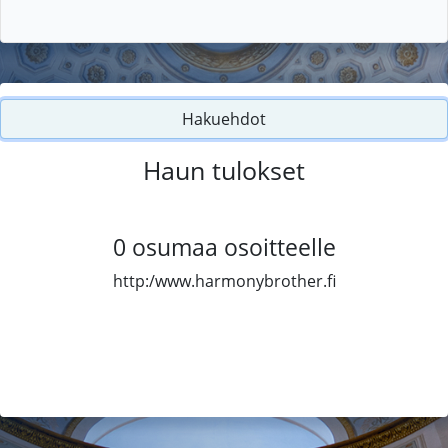
Hakuehdot
Haun tulokset
0
osumaa osoitteelle
http:/www.harmonybrother.fi