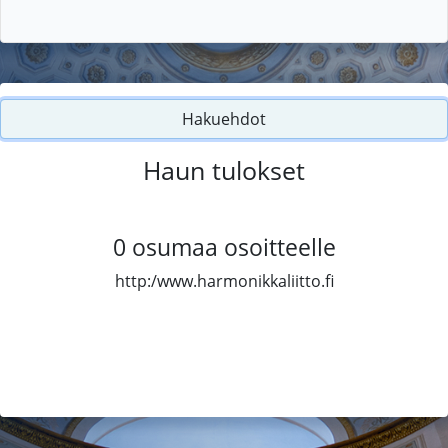
Hakuehdot
Haun tulokset
0
osumaa osoitteelle
http:/www.harmonikkaliitto.fi