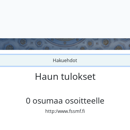
Hakuehdot
Haun tulokset
0
osumaa osoitteelle
http:/www.fssmf.fi