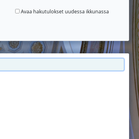
Avaa hakutulokset uudessa ikkunassa