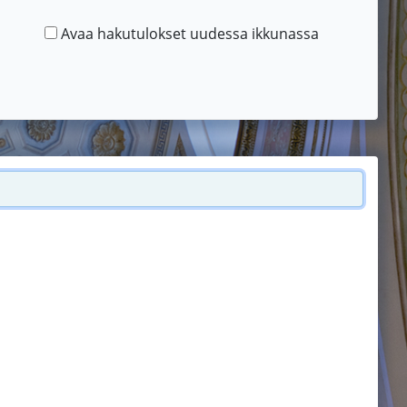
Avaa hakutulokset uudessa ikkunassa