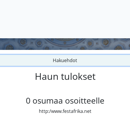
Hakuehdot
Haun tulokset
0
osumaa osoitteelle
http:/www.festafrika.net