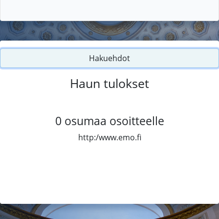
Hakuehdot
Haun tulokset
0
osumaa osoitteelle
http:/www.emo.fi