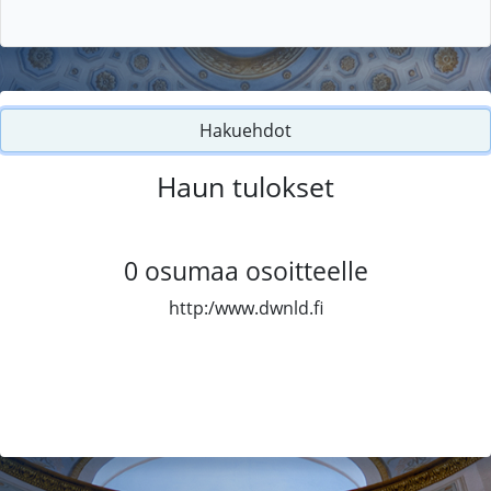
Hakuehdot
Haun tulokset
0
osumaa osoitteelle
http:/www.dwnld.fi