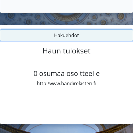
Hakuehdot
Haun tulokset
0
osumaa osoitteelle
http:/www.bandirekisteri.fi