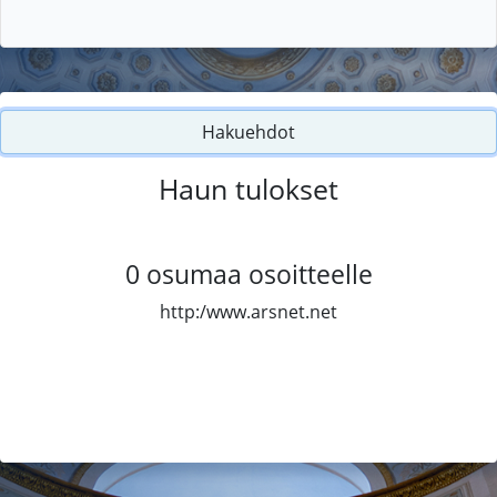
Hakuehdot
Haun tulokset
0
osumaa osoitteelle
http:/www.arsnet.net