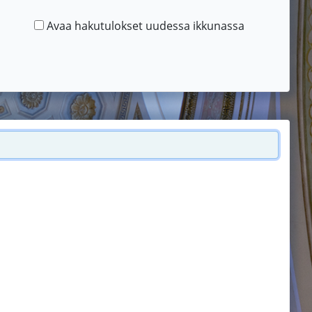
Avaa hakutulokset uudessa ikkunassa