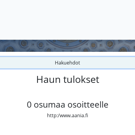
Hakuehdot
Haun tulokset
0
osumaa osoitteelle
http:/www.aania.fi