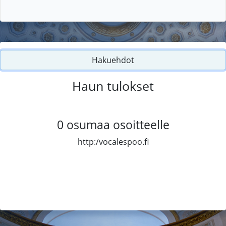
Hakuehdot
Haun tulokset
0
osumaa osoitteelle
http:/vocalespoo.fi