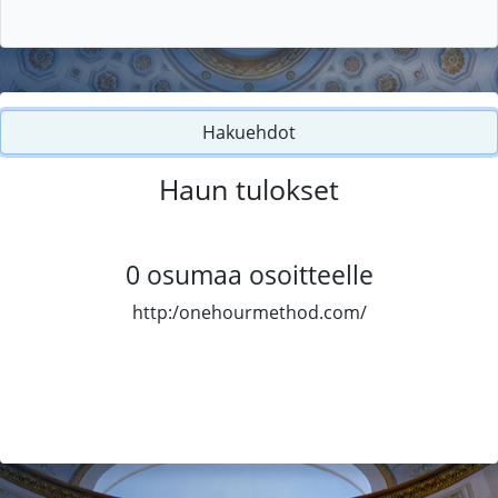
Hakuehdot
Haun tulokset
0
osumaa osoitteelle
http:/onehourmethod.com/