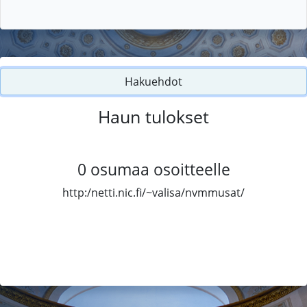
Hakuehdot
Haun tulokset
0
osumaa osoitteelle
http:/netti.nic.fi/~valisa/nvmmusat/