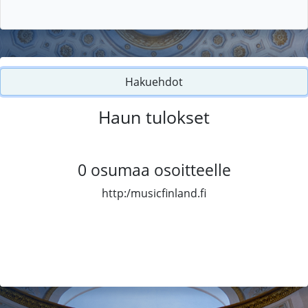
Hakuehdot
Haun tulokset
0
osumaa osoitteelle
http:/musicfinland.fi