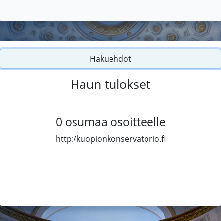
Hakuehdot
Haun tulokset
0
osumaa osoitteelle
http:/kuopionkonservatorio.fi