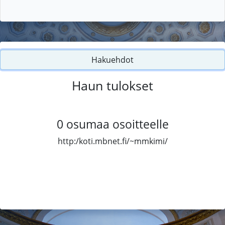
Hakuehdot
Haun tulokset
0
osumaa osoitteelle
http:/koti.mbnet.fi/~mmkimi/