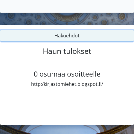
Hakuehdot
Haun tulokset
0
osumaa osoitteelle
http:/kirjastomiehet.blogspot.fi/