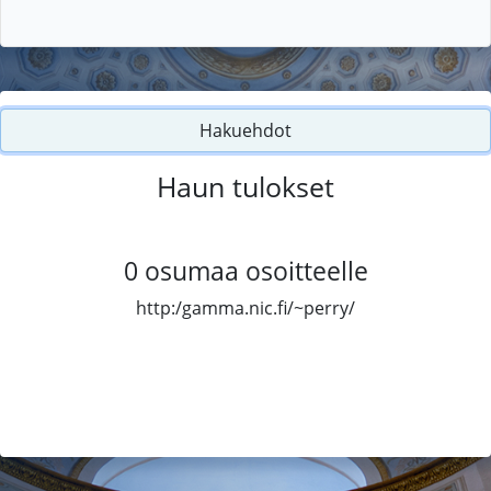
Hakuehdot
Haun tulokset
0
osumaa osoitteelle
http:/gamma.nic.fi/~perry/