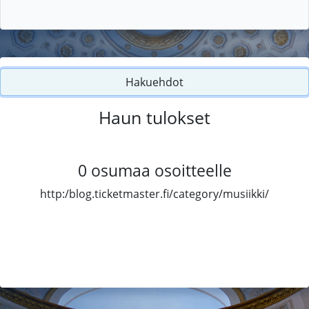
Hakuehdot
Haun tulokset
0
osumaa osoitteelle
http:/blog.ticketmaster.fi/category/musiikki/