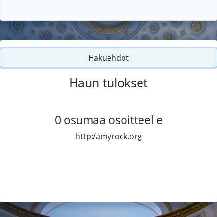
Hakuehdot
Haun tulokset
0
osumaa osoitteelle
http:/amyrock.org