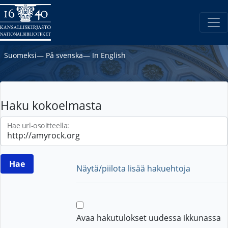
Suomeksi
―
På svenska
―
In English
Haku kokoelmasta
Hae url-osoitteella:
Näytä/piilota lisää hakuehtoja
Avaa hakutulokset uudessa ikkunassa