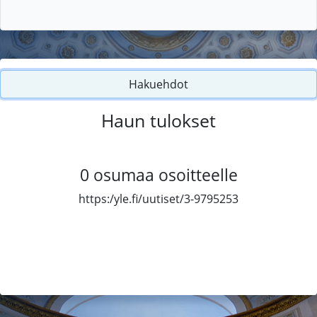
Hakuehdot
Haun tulokset
0
osumaa osoitteelle
https:/yle.fi/uutiset/3-9795253